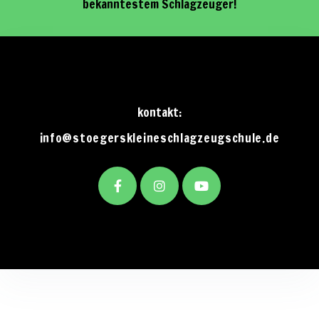
bekanntestem Schlagzeuger!
kontakt:
info@stoegerskleineschlagzeugschule.de